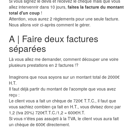
Si vous signez le devis et recevez le chèque mais que vous
allez intervennir dans 10 jours,
faites la facture du montant
total d'un coup
!
Attention, vous aurez 2 règlements pour une seule facture.
Nous allons voir ci-après comment le gérer.
A | Faire deux factures
séparées
Là vous allez me demander, comment découper une voire
plusieurs prestations en 2 factures !?
Imaginons que nous soyons sur un montant total de 2000€
H.T.
Il faut déjà partir du montant de l'acompte que vous avez
reçu :
Le client vous a fait un chèque de 720€ T.T.C., il faut que
vous sachiez combien ça fait en H.T., vous divisez donc par
1,2 (tva 20%) 720€T.T.C./1,2 = 600€H.T.
Si vous n'êtes pas assujeti à la TVA, le client vous aura fait
un chèque de 600€ directement.