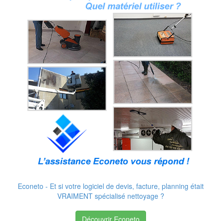
Econeto - Et si votre logiciel de devis, facture, planning était
VRAIMENT spécialisé nettoyage ?
Découvrir Econeto