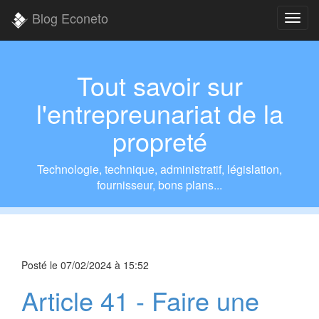
Blog Econeto
Tout savoir sur
l'entrepreunariat de la
propreté
Technologie, technique, administratif, législation,
fournisseur, bons plans...
Posté le
07/02/2024 à 15:52
Article 41 - Faire une