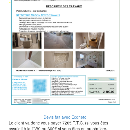
Devis fait avec Econeto
Le client va donc vous payer 720€ T.T.C. (si vous êtes
assujeti à la TVA) ou 600€ si vous êtes en auto/micro-