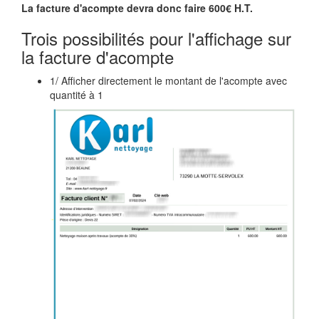
La facture d'acompte devra donc faire 600€ H.T.
Trois possibilités pour l'affichage sur
la facture d'acompte
1/ Afficher directement le montant de l'acompte avec
quantité à 1