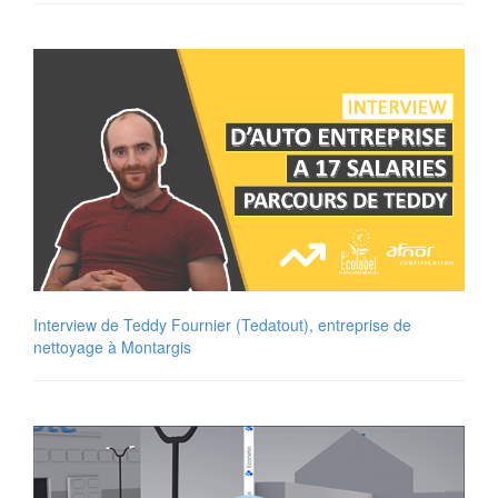
Interview de Teddy Fournier (Tedatout), entreprise de
nettoyage à Montargis