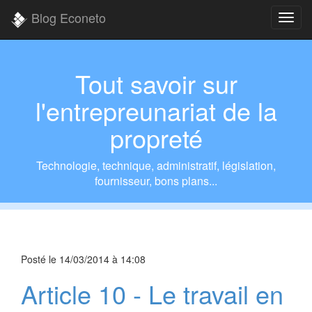
Blog Econeto
Tout savoir sur
l'entrepreunariat de la
propreté
Technologie, technique, administratif, législation,
fournisseur, bons plans...
Posté le
14/03/2014 à 14:08
Article 10 - Le travail en