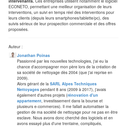
intervenants.
Ces entreprises utilisent notamment le logiciel
ECONETO, permettant une meilleur organisation de leurs
interventions, un suivi en temps réel des interventions pour
leurs clients (depuis leurs smartphones/tablette/pc), des
suivis sérieux de leur prospection commerciale et des offres
proposées.
Auteur :
Jonathan Poinas
Passionné par les nouvelles technologies, j'ai eu la
chance d'accompagner mon père lors de la création de
sa société de nettoyage dès 2004 (que j'ai reprise en
2009).
Alors gérant de la
SARL Alpes Techniques
Nettoyages
pendant 8 ans (2009 à 2017), j'avais
également d'autres projets (
rénovation d'un
appartement
, investissement dans la bourse et
plusieurs e-commerces). Il me fallait automatiser la
gestion de ma société de nettoyage pour ne pas en être
esclave. Nous avons donc cherché des logiciels et en
avons essayé plus d'une trentaine, compliqués,