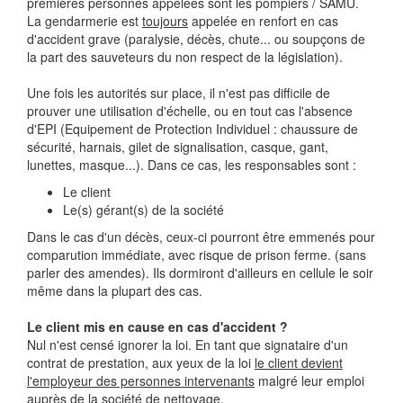
premières personnes appelées sont les pompiers / SAMU.
La gendarmerie est
toujours
appelée en renfort en cas
d'accident grave (paralysie, décès, chute... ou soupçons de
la part des sauveteurs du non respect de la législation).
Une fois les autorités sur place, il n'est pas difficile de
prouver une utilisation d'échelle, ou en tout cas l'absence
d'EPI (Equipement de Protection Individuel : chaussure de
sécurité, harnais, gilet de signalisation, casque, gant,
lunettes, masque...). Dans ce cas, les responsables sont :
Le client
Le(s) gérant(s) de la société
Dans le cas d'un décès, ceux-ci pourront être emmenés pour
comparution immédiate, avec risque de prison ferme. (sans
parler des amendes). Ils dormiront d'ailleurs en cellule le soir
même dans la plupart des cas.
Le client mis en cause en cas d'accident ?
Nul n'est censé ignorer la loi. En tant que signataire d'un
contrat de prestation, aux yeux de la loi
le client devient
l'employeur des personnes intervenants
malgré leur emploi
auprès de la société de nettoyage.