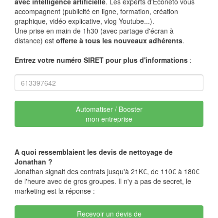
avec intelligence artificielle
. Les experts d'Econeto vous
accompagnent (publicité en ligne, formation, création
graphique, vidéo explicative, vlog Youtube...).
Une prise en main de 1h30 (avec partage d'écran à
distance) est
offerte à tous les nouveaux adhérents
.
Entrez votre numéro SIRET pour plus d'informations
:
Automatiser / Booster
mon entreprise
A quoi ressemblaient les devis de nettoyage de
Jonathan ?
Jonathan signait des contrats jusqu'à 21K€, de 110€ à 180€
de l'heure avec de gros groupes. Il n'y a pas de secret, le
marketing est la réponse :
Recevoir un devis de