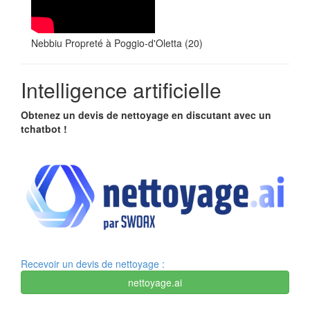
Nebbiu Propreté à Poggio-d'Oletta (20)
Intelligence artificielle
Obtenez un devis de nettoyage en discutant avec un
tchatbot !
Recevoir un devis de nettoyage :
nettoyage.ai