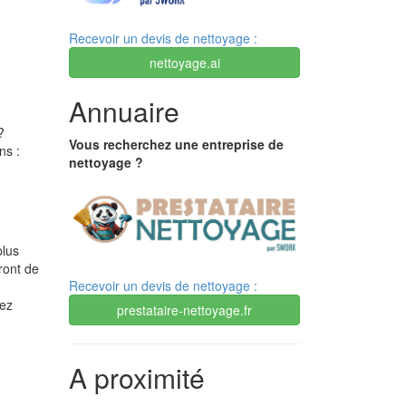
Recevoir un devis de nettoyage :
nettoyage.ai
Annuaire
?
Vous recherchez une entreprise de
ns :
nettoyage ?
plus
tront de
Recevoir un devis de nettoyage :
mez
prestataire-nettoyage.fr
A proximité