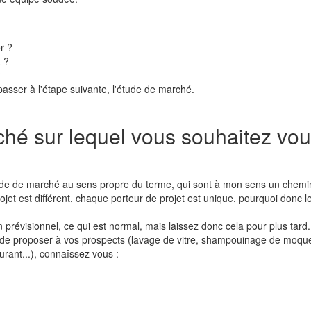
er ?
t ?
?
asser à l'étape suivante, l'étude de marché.
hé sur lequel vous souhaitez vo
étude de marché au sens propre du terme, qui sont à mon sens un chemi
jet est différent, chaque porteur de projet est unique, pourquoi donc l
 prévisionnel, ce qui est normal, mais laissez donc cela pour plus tard.
de proposer à vos prospects (lavage de vitre, shampouinage de moque
urant...), connaîssez vous :