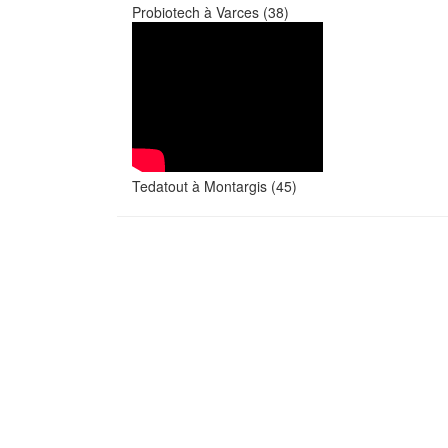
Probiotech à Varces (38)
Tedatout à Montargis (45)