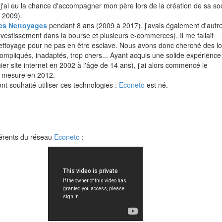
 j'ai eu la chance d'accompagner mon père lors de la création de sa so
n 2009).
es Nettoyages
pendant 8 ans (2009 à 2017), j'avais également d'autr
investissement dans la bourse et plusieurs e-commerces). Il me fallait
ettoyage pour ne pas en être esclave. Nous avons donc cherché des log
compliqués, inadaptés, trop chers... Ayant acquis une solide expérienc
r site internet en 2002 à l'âge de 14 ans), j'ai alors commencé le
r mesure en 2012.
t souhaité utiliser ces technologies :
Econeto
est né.
hérents du réseau
Econeto
: