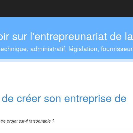
ir sur l'entrepreunariat de l
echnique, administratif, législation, fournisseur
é de créer son entreprise de
tre projet est-il raisonnable ?