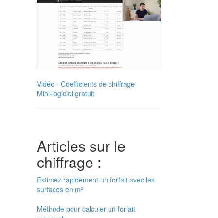
Vidéo - Coefficients de chiffrage
Mini-logiciel gratuit
Articles sur le
chiffrage :
Estimez rapidement un forfait avec les
surfaces en m²
Méthode pour calculer un forfait