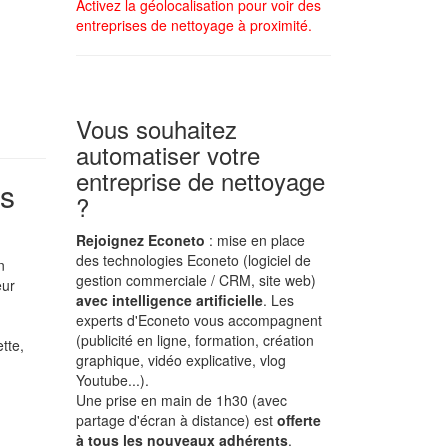
Activez la géolocalisation pour voir des
entreprises de nettoyage à proximité.
Vous souhaitez
automatiser votre
entreprise de nettoyage
us
?
Rejoignez Econeto
: mise en place
des technologies Econeto (logiciel de
n
gestion commerciale / CRM, site web)
eur
avec intelligence artificielle
. Les
experts d'Econeto vous accompagnent
(publicité en ligne, formation, création
tte,
graphique, vidéo explicative, vlog
Youtube...).
Une prise en main de 1h30 (avec
partage d'écran à distance) est
offerte
à tous les nouveaux adhérents
.