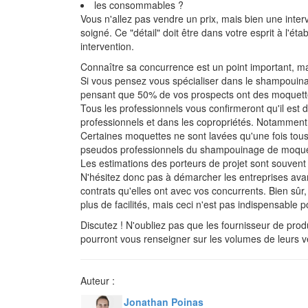
les consommables ?
Vous n'allez pas vendre un prix, mais bien une interv
soigné. Ce "détail" doit être dans votre esprit à l'
intervention.
Connaître sa concurrence est un point important, mai
Si vous pensez vous spécialiser dans le shampouina
pensant que 50% de vos prospects ont des moquette
Tous les professionnels vous confirmeront qu'il est 
professionnels et dans les copropriétés. Notamment à
Certaines moquettes ne sont lavées qu'une fois tous l
pseudos professionnels du shampouinage de moquette
Les estimations des porteurs de projet sont souvent 
N'hésitez donc pas à démarcher les entreprises avan
contrats qu'elles ont avec vos concurrents. Bien sûr,
plus de facilités, mais ceci n'est pas indispensable p
Discutez ! N'oubliez pas que les fournisseur de pro
pourront vous renseigner sur les volumes de leurs ve
Auteur :
Jonathan Poinas