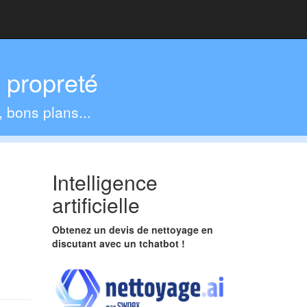
a propreté
, bons plans...
Intelligence
artificielle
Obtenez un devis de nettoyage en
discutant avec un tchatbot !