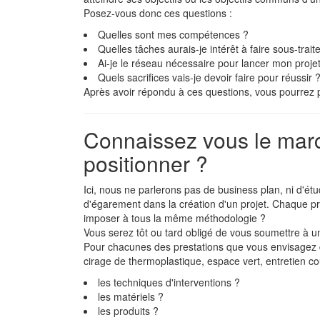
Posez-vous donc ces questions :
Quelles sont mes compétences ?
Quelles tâches aurais-je intérêt à faire sous-trait
Ai-je le réseau nécessaire pour lancer mon proje
Quels sacrifices vais-je devoir faire pour réussir 
Après avoir répondu à ces questions, vous pourrez p
Connaissez vous le marc
positionner ?
Ici, nous ne parlerons pas de business plan, ni d'
d'égarement dans la création d'un projet. Chaque pro
imposer à tous la même méthodologie ?
Vous serez tôt ou tard obligé de vous soumettre à un
Pour chacunes des prestations que vous envisagez 
cirage de thermoplastique, espace vert, entretien co
les techniques d'interventions ?
les matériels ?
les produits ?