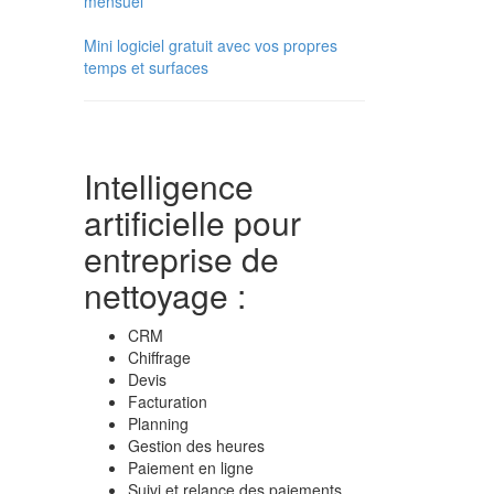
mensuel
Mini logiciel gratuit avec vos propres
temps et surfaces
Intelligence
artificielle pour
entreprise de
nettoyage :
CRM
Chiffrage
Devis
Facturation
Planning
Gestion des heures
Paiement en ligne
Suivi et relance des paiements